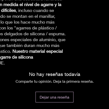
n medida el nivel de agarre y la
ifíciles
, incluso cuando se
o se montan en el manillar,
 lo que los hace mucho más
n los "agarres de plástico /
s delgados de silicona / espuma.
ones especiales de aluminio, que
o que también duran mucho más
ástico.
Nuestro material especial
garre de silicona
UE.
No hay reseñas todavía
Comparte tu opinión. Deja la primera reseña.
Dejar una reseña