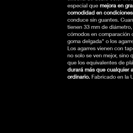
especial que
mejora en gra
comodidad en condiciones d
conduce sin guantes. Cuand
tienen 33 mm de diámetro,
cómodos en comparación co
goma delgada" o los agarre
Los agarres vienen con tap
no solo se ven mejor, sin
que los equivalentes de pl
durará más que cualquier a
ordinario.
Fabricado en la 