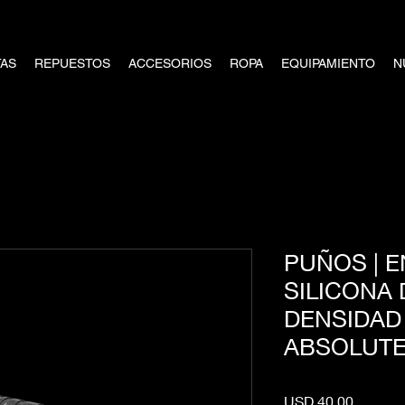
TAS
REPUESTOS
ACCESORIOS
ROPA
EQUIPAMIENTO
N
PUÑOS | 
SILICONA
DENSIDAD
ABSOLUT
Precio
USD 40,00