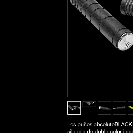
Los puños absolutoBLACK 
silicona de doble color in