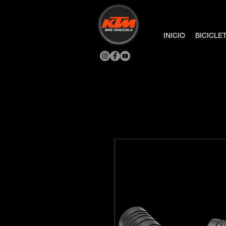
INICIO
BICICLE