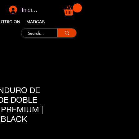
Iniciar sesión
UTRICION
MARCAS
ENDURO DE
 DE DOBLE
 PREMIUM |
EBLACK