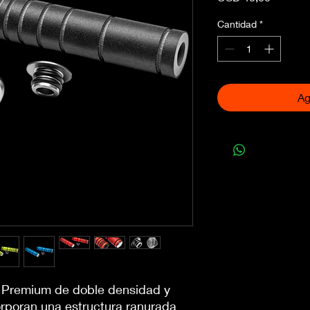
Cantidad
*
Ag
Premium de doble densidad y
corporan una estructura ranurada