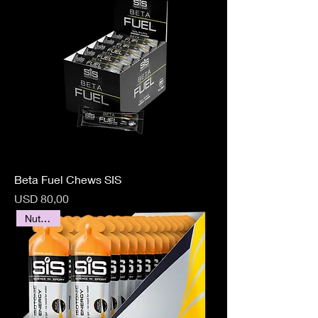
Beta Fuel Chews SIS
Precio
USD 80,00
Nutrición