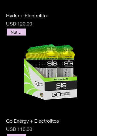
Hydro + Electrolite
Precio
USD 120,00
Nutrición
Go Energy + Electrolitos
Precio
USD 110,00