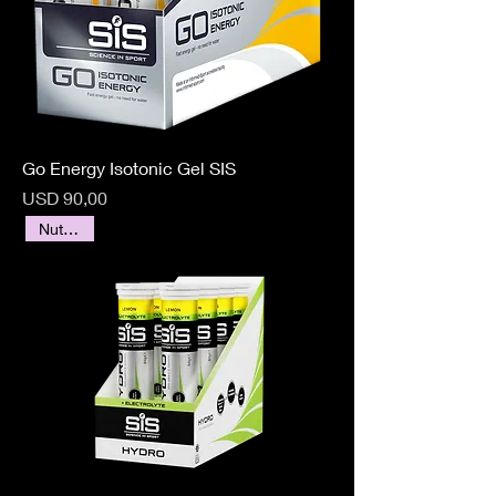
Go Energy Isotonic Gel SIS
Precio
USD 90,00
Nutrición