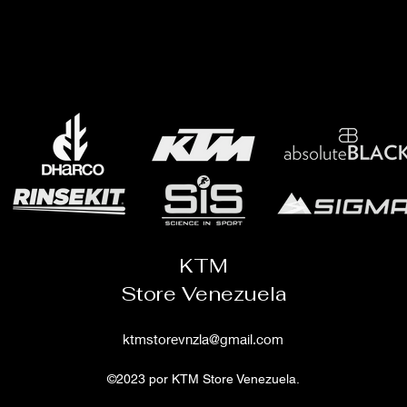
KTM
Store Venezuela
ktmstorevnzla@gmail.com
©2023 por KTM Store Venezuela.