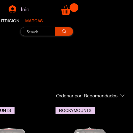
Iniciar sesión
UTRICION
MARCAS
Ordenar por:
Recomendados
UNTS
ROCKYMOUNTS