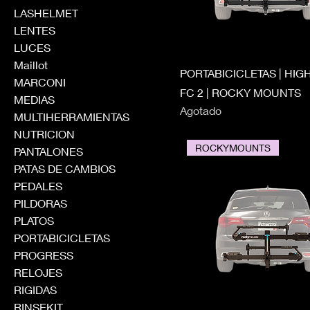
LASHELMET
LENTES
LUCES
Maillot
PORTABICICLETAS | HI
MARCONI
FC 2 | ROCKY MOUNTS
MEDIAS
Agotado
MULTIHERRAMIENTAS
NUTRICION
ROCKYMOUNTS
PANTALONES
PATAS DE CAMBIOS
PEDALES
PILDORAS
PLATOS
PORTABICICLETAS
PROGRESS
RELOJES
RIGIDAS
RINSEKIT