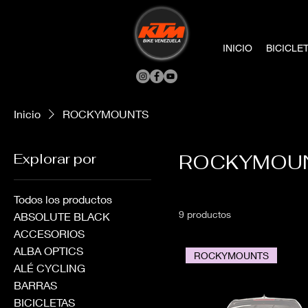
INICIO
BICICLE
Inicio
ROCKYMOUNTS
Explorar por
ROCKYMOU
Todos los productos
9 productos
ABSOLUTE BLACK
ACCESORIOS
ALBA OPTICS
ROCKYMOUNTS
ALÉ CYCLING
BARRAS
BICICLETAS