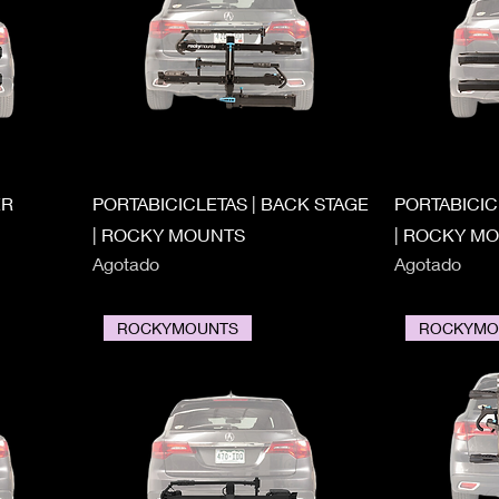
ER
PORTABICICLETAS | BACK STAGE
PORTABICICL
| ROCKY MOUNTS
| ROCKY M
Agotado
Agotado
ROCKYMOUNTS
ROCKYMO