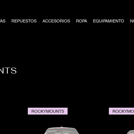
TAS
REPUESTOS
ACCESORIOS
ROPA
EQUIPAMIENTO
N
NTS
ROCKYMOUNTS
ROCKYMO