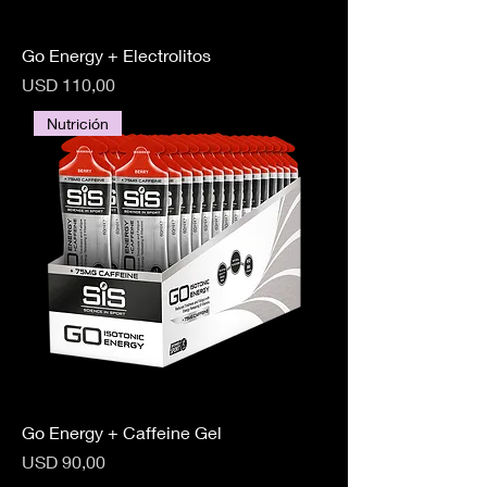
Go Energy + Electrolitos
Precio
USD 110,00
Nutrición
Go Energy + Caffeine Gel
Precio
USD 90,00