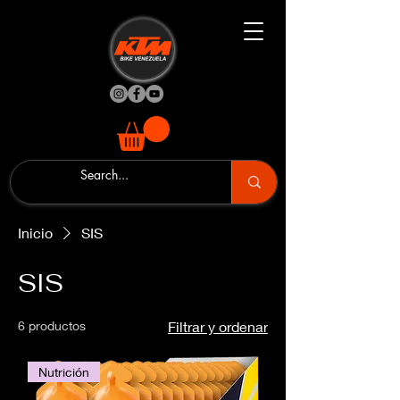
Inicio
SIS
SIS
6 productos
Filtrar y ordenar
Nutrición