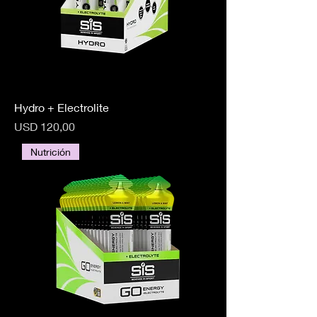
Hydro + Electrolite
Precio
USD 120,00
Nutrición