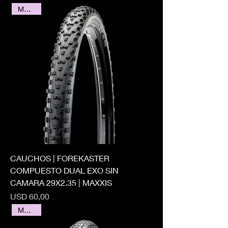
MAXXIS
CAUCHOS | FOREKASTER
COMPUESTO DUAL EXO SIN
CAMARA 29X2.35 | MAXXIS
Precio
USD 60,00
MAXXIS