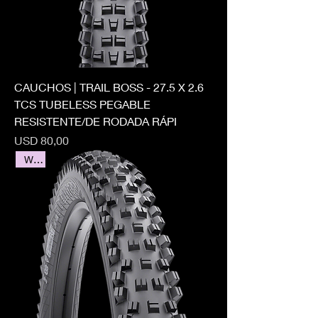
CAUCHOS | TRAIL BOSS - 27.5 X 2.6
TCS TUBELESS PEGABLE
RESISTENTE/DE RODADA RÁPI
Precio
USD 80,00
WTB