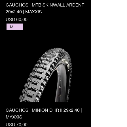
CAUCHOS | MTB SKINWALL ARDENT
29x2.40 | MAXXIS
Precio
USD 60,00
MAXXIS
CAUCHOS | MINION DHR II 29x2.40 |
MAXXIS
Precio
USD 70,00