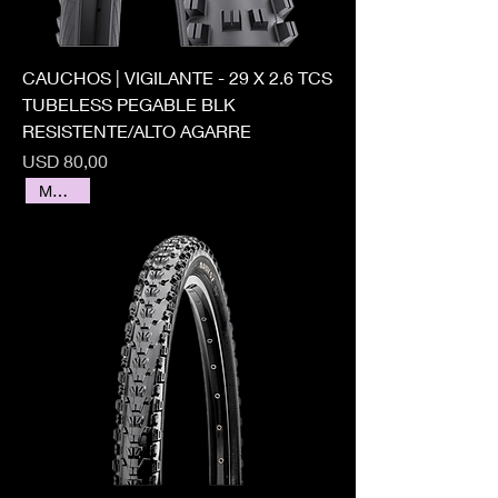
CAUCHOS | VIGILANTE - 29 X 2.6 TCS
TUBELESS PEGABLE BLK
RESISTENTE/ALTO AGARRE
Precio
USD 80,00
MAXXIS