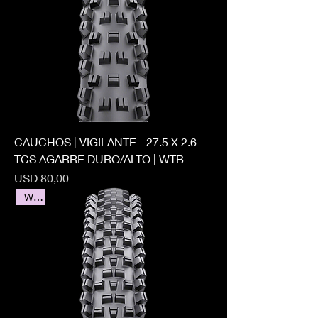
CAUCHOS | VIGILANTE - 27.5 X 2.6
TCS AGARRE DURO/ALTO | WTB
Precio
USD 80,00
WTB