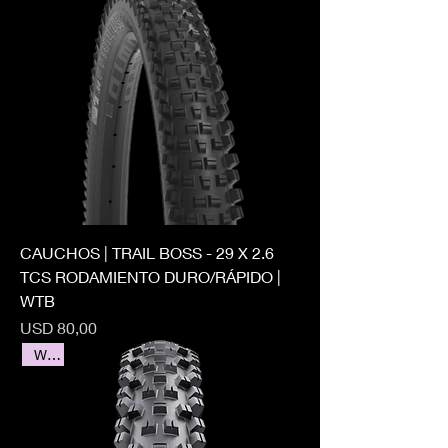
CAUCHOS | TRAIL BOSS - 29 X 2.6
TCS RODAMIENTO DURO/RÁPIDO |
WTB
Precio
USD 80,00
WTB