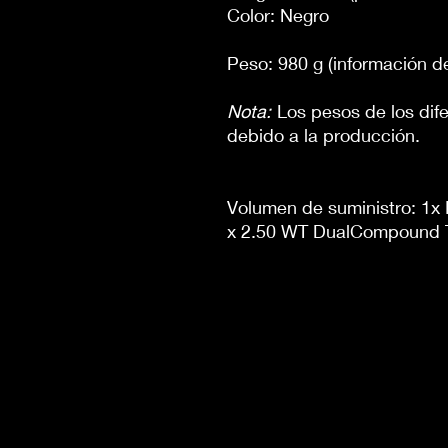
Color: Negro
Peso: 980 g (información de
Nota:
Los pesos de los dif
debido a la producción.
Volumen de suministro: 1x
x 2.50 WT DualCompound