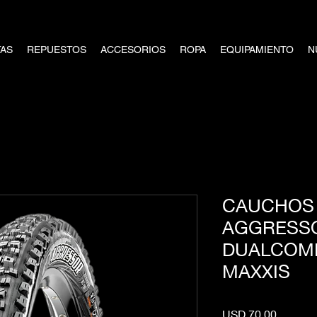
TAS
REPUESTOS
ACCESORIOS
ROPA
EQUIPAMIENTO
N
CAUCHOS |
AGGRESSOR
DUALCOMP
MAXXIS
Precio
USD 70,00