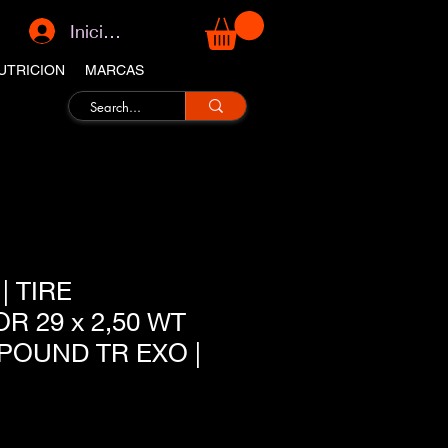
Iniciar sesión
UTRICION
MARCAS
 TIRE
 29 x 2,50 WT
OUND TR EXO |