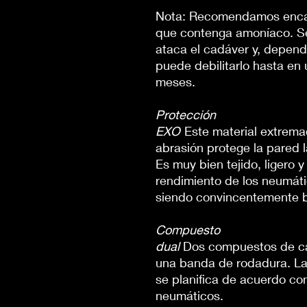
Nota: Recomendamos encar
que contenga amoníaco. S
ataca el cadáver y, dependi
puede debilitarlo hasta e
meses.
Protección
EXO
Este material extrema
abrasión protege la pared 
Es muy bien tejido, ligero y
rendimiento de los neumáti
siendo
convincentemente 
Compuesto
dual
Dos compuestos de ca
una banda de rodadura. La
se planifica de acuerdo co
neumáticos.