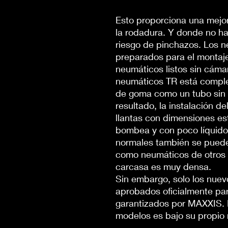
Esto proporciona una mejor 
la rodadura. Y donde no ha
riesgo de pinchazos. Los 
preparados para el montaje
neumáticos listos sin cámar
neumáticos TR está compl
de goma como un tubo sin
resultado, la instalación de
llantas con dimensiones es
bombea y con poco líquid
normales también se puede
como neumáticos de otros f
carcasa es muy densa.
Sin embargo, solo los nu
aprobados oficialmente par
garantizados por MAXXIS. 
modelos es bajo su propio 