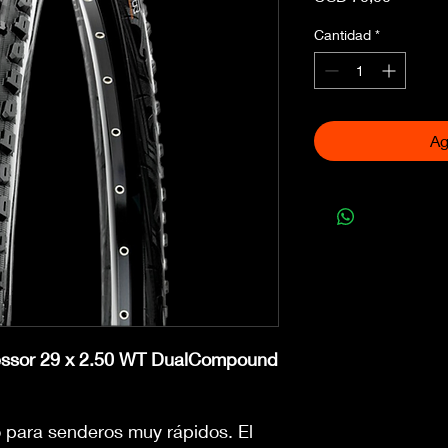
Cantidad
*
Ag
ssor 29 x 2.50 WT DualCompound
 para senderos muy rápidos. El