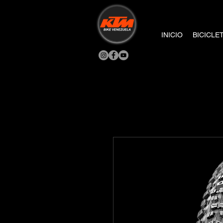
INICIO
BICICLE