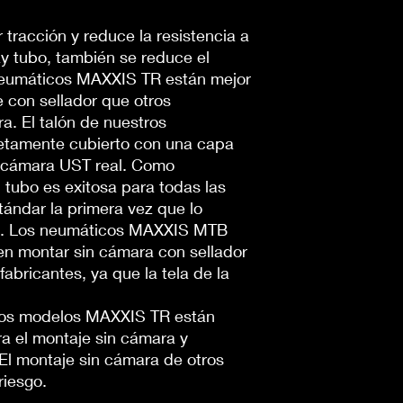
tracción y reduce la resistencia a
y tubo, también se reduce el
neumáticos MAXXIS TR están mejor
 con sellador que otros
a. El talón de nuestros
etamente cubierto con una capa
 cámara UST real. Como
l tubo es exitosa para todas las
tándar la primera vez que lo
o. Los neumáticos MAXXIS MTB
n montar sin cámara con sellador
abricantes, ya que la tela de la
evos modelos MAXXIS TR están
a el montaje sin cámara y
El montaje sin cámara de otros
riesgo.