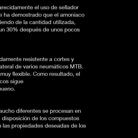
ecidamente el uso de sellador
e ha demostrado que el amoníaco
endo de la cantidad utilizada,
n un 30% después de unos pocos
damente resistente a cortes y
lateral de varios neumáticos MTB.
 muy flexible. Como resultado, el
cos sigue
bueno.
ucho diferentes se procesan en
 disposición de los compuestos
n las propiedades deseadas de los