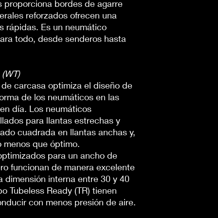
 proporciona bordes de agarre
terales reforzados ofrecen una
s rápidas. Es un neumático
para todo, desde senderos hasta
 (WT)
 de carcasa optimiza el diseño de
forma de los neumáticos en las
 en día. Los neumáticos
llados para llantas estrechas y
ado cuadrada en llantas anchas y,
to menos que óptimo.
optimizados para un ancho de
ero funcionan de manera excelente
a dimensión interna entre 30 y 40
o Tubeless Ready (TR) tienen
nducir con menos presión de aire.