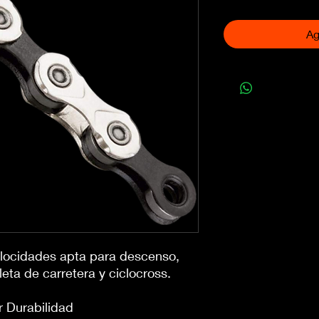
Ag
ocidades apta para descenso,
leta de carretera y ciclocross.
 Durabilidad