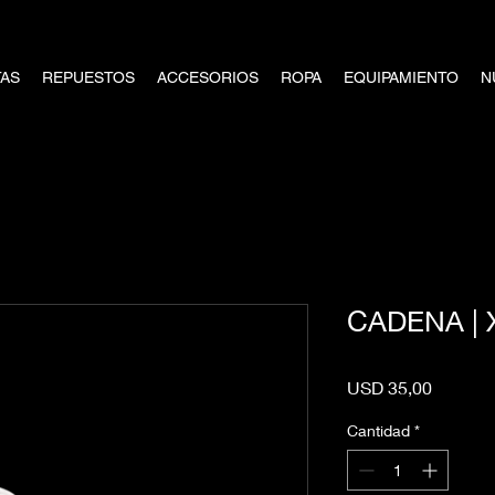
TAS
REPUESTOS
ACCESORIOS
ROPA
EQUIPAMIENTO
N
CADENA | 
Precio
USD 35,00
Cantidad
*