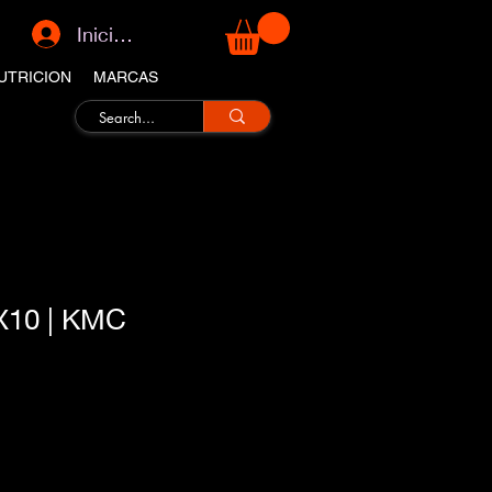
Iniciar sesión
UTRICION
MARCAS
X10 | KMC