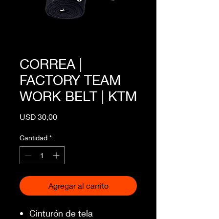
CORREA |
FACTORY TEAM
WORK BELT | KTM
Precio
USD 30,00
Cantidad
*
Agregar al carrito
Cinturón de tela