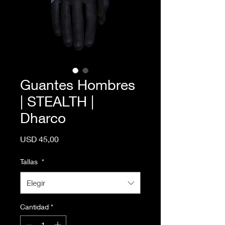
Guantes Hombres
| STEALTH |
Dharco
Precio
USD 45,00
Tallas
*
Elegir
Cantidad
*