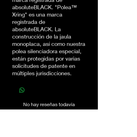
absoluteBLACK. "Polea™
Xring" es una marca
registrada de
absoluteBLACK. La
construcción de la jaula
monoplaca, así como nuestra
polea silenciadora especial,
están protegidas por varias
solicitudes de patente en
múltiples jurisdicciones.
No hay reseñas todavía
Comparte tu opinión. Deja la primera
reseña.
Dejar una reseña