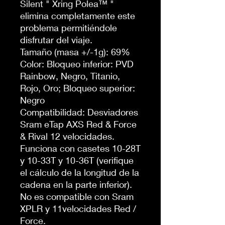
Silent " Xring Polea™ "
elimina completamente este
problema permitiéndole
disfrutar del viaje.
Tamaño (masa +/-1g): 69%
Color: Bloqueo inferior: PVD
Rainbow, Negro, Titanio,
Rojo, Oro; Bloqueo superior:
Negro
Compatibilidad: Desviadores
Sram eTap AXS Red & Force
& Rival 12 velocidades.
Funciona con casetes 10-28T
y 10-33T y 10-36T (verifique
el cálculo de la longitud de la
cadena en la parte inferior).
No es compatible con Sram
XPLR y 11velocidades Red /
Force.