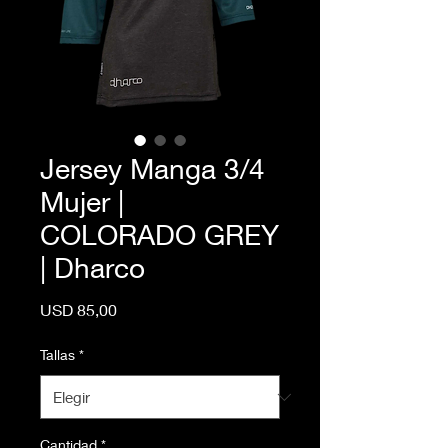
Jersey Manga 3/4
Mujer |
COLORADO GREY
| Dharco
Precio
USD 85,00
Tallas
*
Cantidad
*