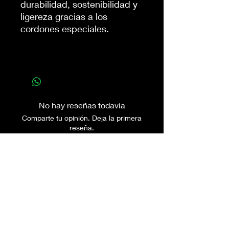
durabilidad, sostenibilidad y
ligereza gracias a los
cordones especiales.
No hay reseñas todavía
Comparte tu opinión. Deja la primera
reseña.
Dejar una reseña