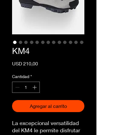
KM4
Precio
USD 210,00
Cantidad
*
Agregar al carrito
La excepcional versatilidad
del KM4 le permite disfrutar