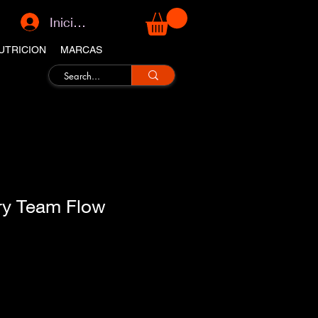
Iniciar sesión
UTRICION
MARCAS
ry Team Flow