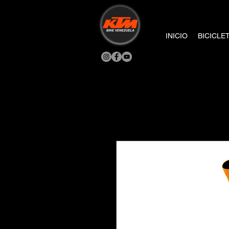
INICIO
BICICLE