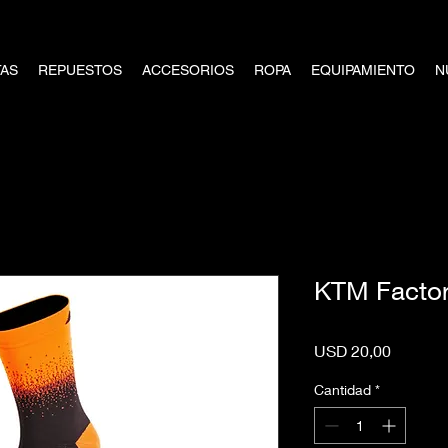
TAS
REPUESTOS
ACCESORIOS
ROPA
EQUIPAMIENTO
N
KTM Facto
Precio
USD 20,00
Cantidad
*