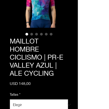
MAILLOT
HOMBRE
CICLISMO | PR-E
VALLEY AZUL |
ALE CYCLING
Precio
USD 148,00
Tallas
*