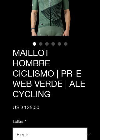
MAILLOT
HOMBRE
CICLISMO | PR-E
WEB VERDE | ALE
CYCLING
Precio
USD 135,00
Tallas
*