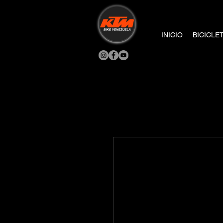
INICIO
BICICLE