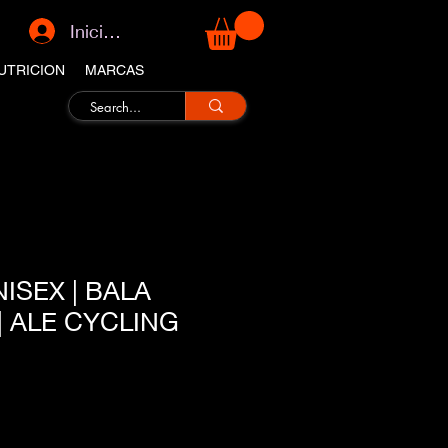
Iniciar sesión
UTRICION
MARCAS
ISEX | BALA
| ALE CYCLING