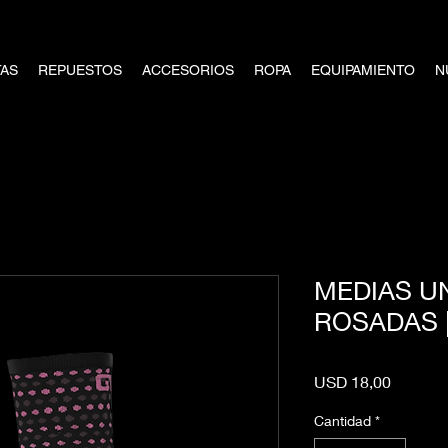
TAS
REPUESTOS
ACCESORIOS
ROPA
EQUIPAMIENTO
N
MEDIAS UN
ROSADAS 
Precio
USD 18,00
Cantidad
*