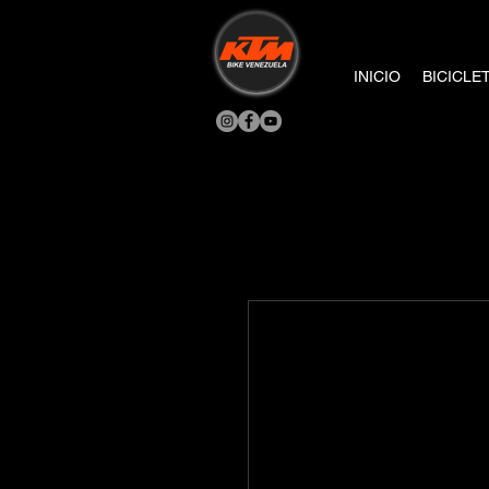
INICIO
BICICLE