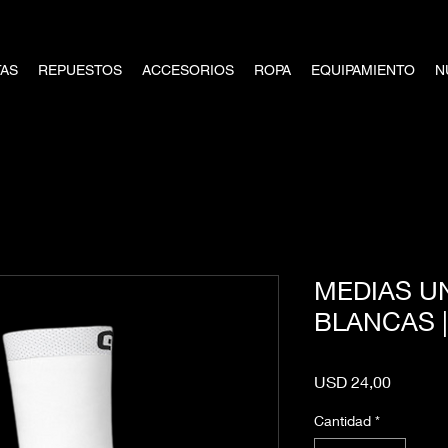
TAS
REPUESTOS
ACCESORIOS
ROPA
EQUIPAMIENTO
N
MEDIAS UN
BLANCAS |
Precio
USD 24,00
Cantidad
*