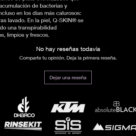
acumulación de bacterias y
ncluso en los días más calurosos:
ras lavado. En la piel, Q-SKIN® se
do una transpirabilidad
s, limpios y frescos.
No hay reseñas todavía
Comparte tu opinión. Deja la primera reseña.
Dejar una reseña