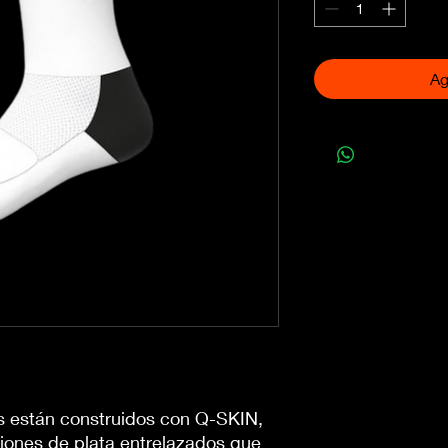
Ag
s están construidos con Q-SKIN,
 iones de plata entrelazados que