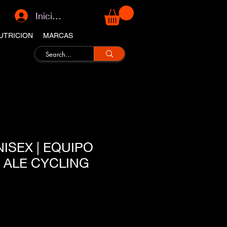
Iniciar sesión
UTRICION
MARCAS
ISEX | EQUIPO
 ALE CYCLING