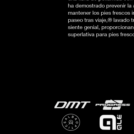
ha demostrado prevenir la 
mantener los pies frescos i
paseo tras viaje,® lavado t
siente genial, proporcionan
superlativa para pies fresco