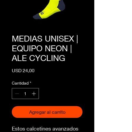
MEDIAS UNISEX |
EQUIPO NEON |
ALE CYCLING
Precio
USD 24,00
Cantidad
*
Agregar al carrito
Estos calcetines avanzados