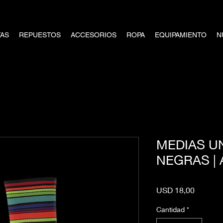
TAS
REPUESTOS
ACCESORIOS
ROPA
EQUIPAMIENTO
N
MEDIAS UN
NEGRAS | 
Precio
USD 18,00
Cantidad
*