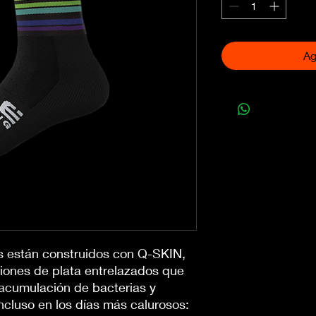
Ag
s están construidos con Q-SKIN,
 iones de plata entrelazados que
acumulación de bacterias y
ncluso en los días más calurosos: