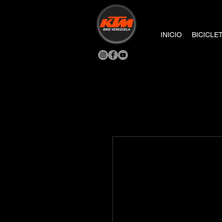
INICIO
BICICLE