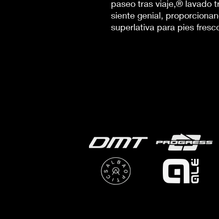
paseo tras viaje,® lavado t
siente genial, proporcionan
superlativa para pies fresco