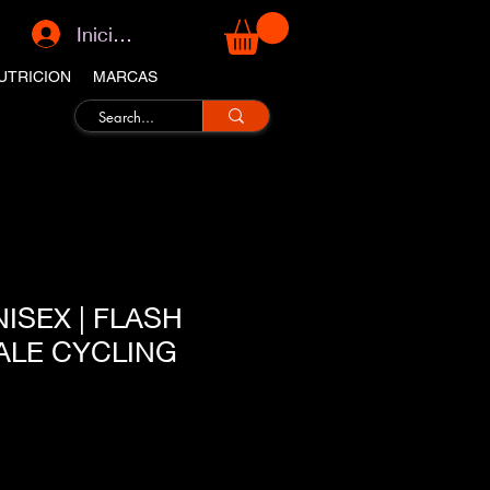
Iniciar sesión
UTRICION
MARCAS
ISEX | FLASH
ALE CYCLING