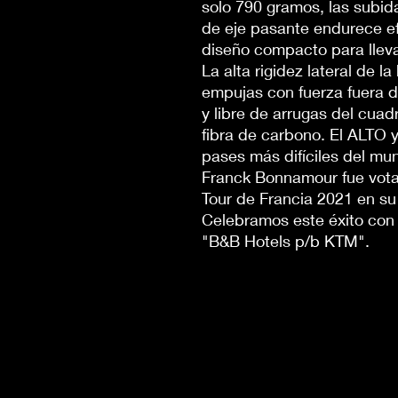
solo 790 gramos, las subid
de eje pasante endurece ef
diseño compacto para llevar
La alta rigidez lateral de l
empujas con fuerza fuera del
y libre de arrugas del cuad
fibra de carbono. El ALTO 
pases más difíciles del mu
Franck Bonnamour fue votad
Tour de Francia 2021 en 
Celebramos este éxito con 
"B&B Hotels p/b KTM".