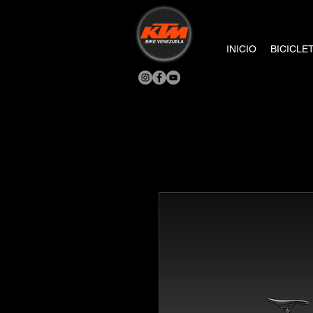
INICIO
BICICLE