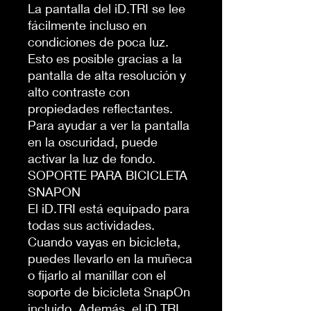
La pantalla del iD.TRI se lee
fácilmente incluso en
condiciones de poca luz.
Esto es posible gracias a la
pantalla de alta resolución y
alto contraste con
propiedades reflectantes.
Para ayudar a ver la pantalla
en la oscuridad, puede
activar la luz de fondo.
SOPORTE PARA BICICLETA
SNAPON
El iD.TRI está equipado para
todas sus actividades.
Cuando vayas en bicicleta,
puedes llevarlo en la muñeca
o fijarlo al manillar con el
soporte de bicicleta SnapOn
incluido. Además, el iD.TRI