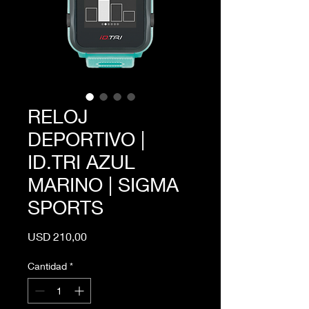
RELOJ
DEPORTIVO |
ID.TRI AZUL
MARINO | SIGMA
SPORTS
Precio
USD 210,00
Cantidad
*