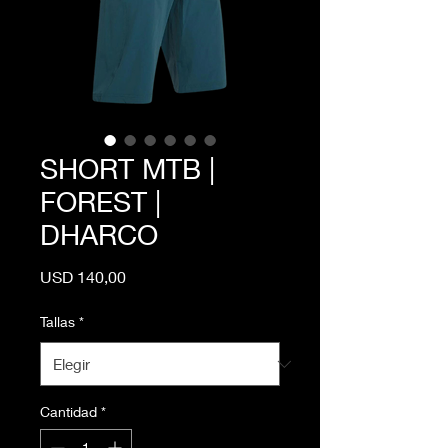
SHORT MTB |
FOREST |
DHARCO
Precio
USD 140,00
Tallas
*
Cantidad
*